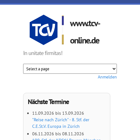
Direkt zum Inhalt
www.tcv-
online.de
In unitate firmitas!
Anmelden
Nächste Termine
11.09.2026
bis
13.09.2026
"Reise nach Zürich" - 8. Stf. der
C.E.St.V. Europa in Zürich
06.11.2026
bis
08.11.2026