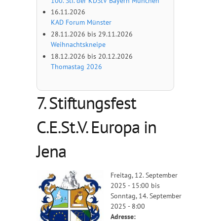
100. Stf. der KDStV Bayern München
16.11.2026
KAD Forum Münster
28.11.2026
bis
29.11.2026
Weihnachtskneipe
18.12.2026
bis
20.12.2026
Thomastag 2026
7. Stiftungsfest
C.E.St.V. Europa in
Jena
Freitag, 12. September
2025 - 15:00
bis
Sonntag, 14. September
2025 - 8:00
Adresse: