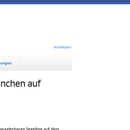
Anmelden
dungen
ünchen auf
 wunderbaren Segeltag auf dem