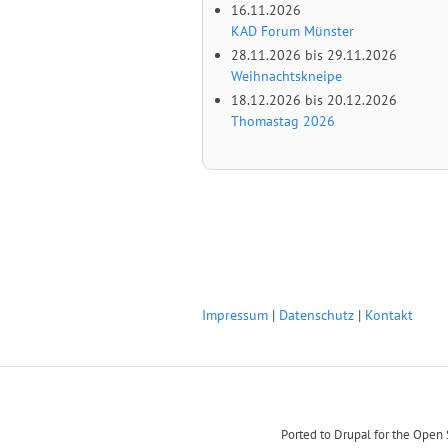
16.11.2026
KAD Forum Münster
28.11.2026
bis
29.11.2026
Weihnachtskneipe
18.12.2026
bis
20.12.2026
Thomastag 2026
Impressum
|
Datenschutz
|
Kontakt
Ported to Drupal for the Ope