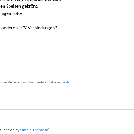
en Speisen gekrönt.
inigen Fotos.
in anderen TCV-Verbindungen?
Zum Verfassen von Kommentaren bitte
Anmelden
.
nal design by
Simple Themes
.