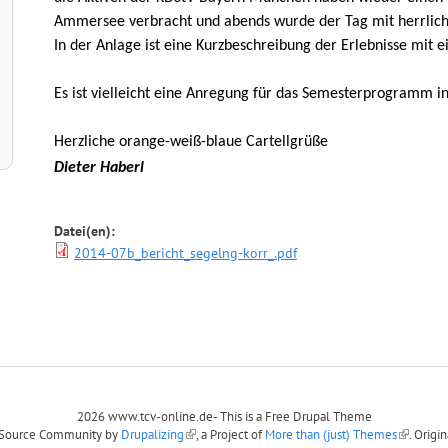
Ammersee verbracht und abends wurde der Tag mit herrlich
In der Anlage ist eine Kurzbeschreibung der Erlebnisse mit e
Es ist vielleicht eine Anregung für das Semesterprogramm 
Herzliche orange-weiß-blaue Cartellgrüße
Dieter Haberl
Datei(en):
2014-07b_bericht_segelng-korr_.pdf
2026 www.tcv-online.de- This is a Free Drupal Theme
n Source Community by
Drupalizing
, a Project of
More than (just) Themes
. Origi